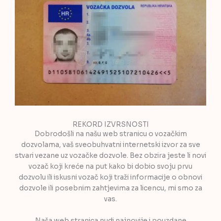
REKORD IZVRSNOSTI
Dobrodošli na našu web stranicu o vozačkim
dozvolama, vaš sveobuhvatni internetski izvor za sve
stvari vezane uz vozačke dozvole. Bez obzira jeste li novi
vozač koji kreće na put kako bi dobio svoju prvu
dozvolu ili iskusni vozač koji traži informacije o obnovi
dozvole ili posebnim zahtjevima za licencu, mi smo za
vas.
Naša web stranica nudi najnovije i pouzdane