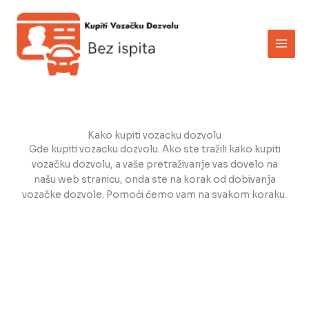
Skip
to
content
Kako kupiti vozacku dozvolu
Gde kupiti vozacku dozvolu. Ako ste tražili kako kupiti
vozačku dozvolu, a vaše pretraživanje vas dovelo na
našu web stranicu, onda ste na korak od dobivanja
vozačke dozvole. Pomoći ćemo vam na svakom koraku.