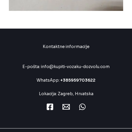
Kontaktne informacije
E-pošta: info@kupiti-vozaku-dozvolu.com
WhatsApp:
+385959703622
Lokacija: Zagreb, Hrvatska