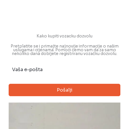
Kako kupiti vozacku dozvolu
Pretplatite se i primajte najnovije informacije o našim
uslugama i cijenama. Pomoći ćemo vam da za samo
nekoliko dana dobijete registriranu vozačku dozvolu.
Pošalji